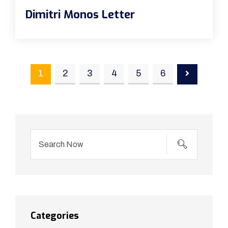
Dimitri Monos Letter
1
2
3
4
5
6
Categories