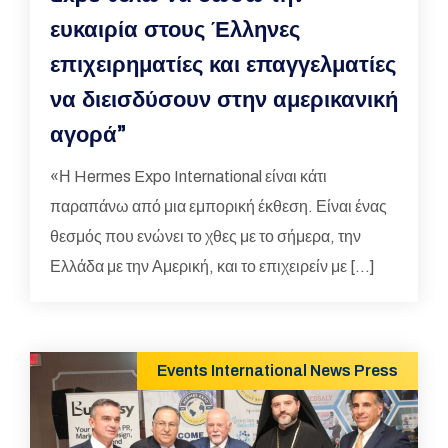
ευκαιρία στους Έλληνες
επιχειρηματίες και επαγγελματίες
να διεισδύσουν στην αμερικανική
αγορά”
«Η Hermes Expo International είναι κάτι
παραπάνω από μια εμπορική έκθεση. Είναι ένας
θεσμός που ενώνει το χθες με το σήμερα, την
Ελλάδα με την Αμερική, και το επιχειρείν με […]
Events
International
News
Press