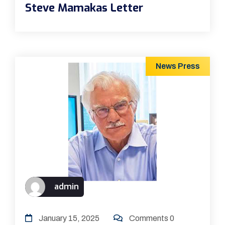
Steve Mamakas Letter
News
Press
admin
January 15, 2025
Comments 0