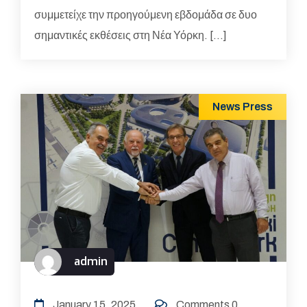
συμμετείχε την προηγούμενη εβδομάδα σε δυο
σημαντικές εκθέσεις στη Νέα Υόρκη. […]
News
Press
admin
January 15, 2025
Comments 0