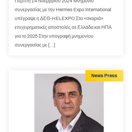
Πέμπτη 14 Νοεμβρίου 2024 Μνημόνιο
συνεργασίας με την Hermes Expo International
υπέγραψε η ΔΕΘ-HELEXPO Στα «σκαριά»
επιχειρηματικές αποστολές σε Ελλάδα και ΗΠΑ
για το 2025 Στην υπογραφή μνημονίου
συνεργασίας με […]
News
Press