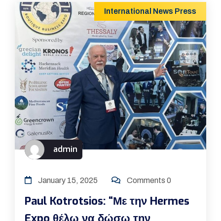
International
News
Press
admin
January 15, 2025
Comments 0
Paul Kotrotsios: “Με την Hermes
Expo θέλω να δώσω την