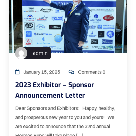
admin
January 15, 2025
Comments 0
2023 Exhibitor – Sponsor
Announcement Letter
Dear Sponsors and Exhibitors: Happy, healthy,
and prosperous new year to you and yours! We
are excited to announce that the 32nd annual
Hermes Expo will take place […]