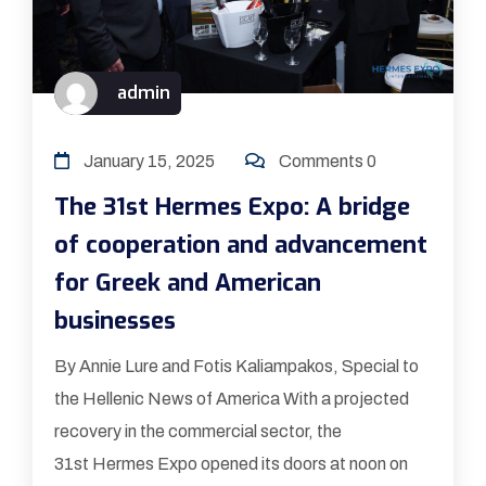
admin
January 15, 2025
Comments 0
The 31st Hermes Expo: A bridge
of cooperation and advancement
for Greek and American
businesses
By Annie Lure and Fotis Kaliampakos, Special to
the Hellenic News of America With a projected
recovery in the commercial sector, the
31st Hermes Expo opened its doors at noon on