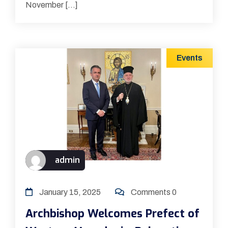
November […]
Events
admin
January 15, 2025
Comments 0
Archbishop Welcomes Prefect of