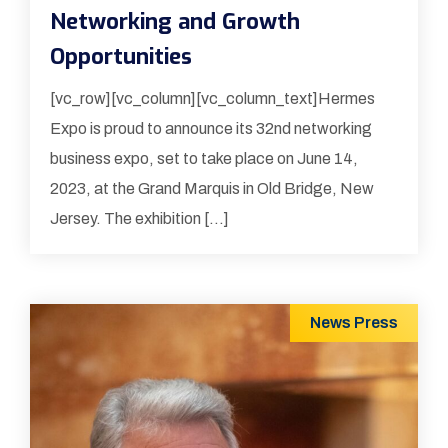
Networking and Growth
Opportunities
[vc_row][vc_column][vc_column_text]Hermes
Expo is proud to announce its 32nd networking
business expo, set to take place on June 14,
2023, at the Grand Marquis in Old Bridge, New
Jersey. The exhibition […]
News
Press