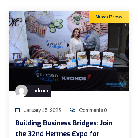
News
Press
admin
January 15, 2025
Comments 0
Building Business Bridges: Join
the 32nd Hermes Expo for