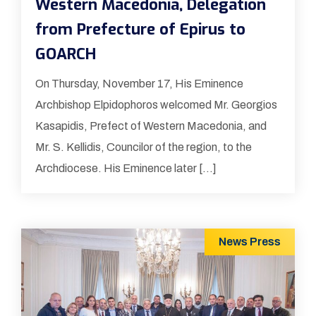
Western Macedonia, Delegation
from Prefecture of Epirus to
GOARCH
On Thursday, November 17, His Eminence
Archbishop Elpidophoros welcomed Mr. Georgios
Kasapidis, Prefect of Western Macedonia, and
Mr. S. Kellidis, Councilor of the region, to the
Archdiocese. His Eminence later […]
News
Press