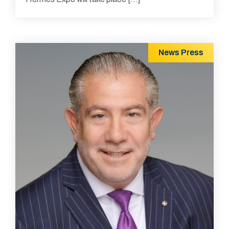
News
Press