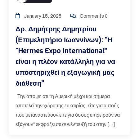
January 15, 2025
Comments 0
Δρ. Δημήτρης Δημητρίου
(Επιμελητήριο Ιωαννίνων): “Η
“Hermes Expo International”
είναι η πλέον κατάλληλη για να
υποστηριχθεί η εξαγωγική μας
διάθεση”
Την άποψη οτι “η Αμερική μέχρι και σήμερα
αποτελεί την χώρα της ευκαιρίας, είτε για αυτούς
που μεταναστεύουν είτε για όσους επιχειρούν να
εξάγουν” εκφράζει σε συνέντευξή του στην […]