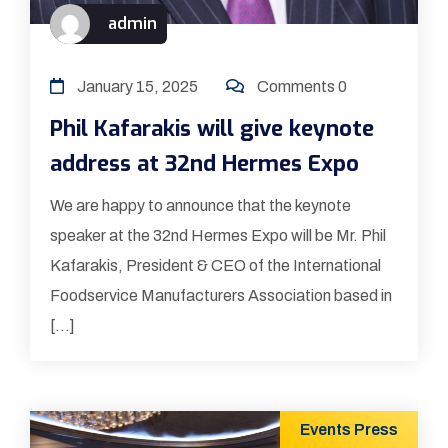
admin
January 15, 2025
Comments 0
Phil Kafarakis will give keynote
address at 32nd Hermes Expo
We are happy to announce that the keynote
speaker at the 32nd Hermes Expo will be Mr. Phil
Kafarakis, President & CEO of the International
Foodservice Manufacturers Association based in
[…]
Events
Press