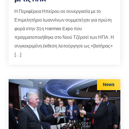
Η Περιφέρεια Ηπείρου σε συνεργασία με το
Επιμελητήριο Ιωαννίνων συμμετείχαν για πρώτη
φορά στην 31η Hermes Expo που
πραγματοποιήθηκε στο Νιού Τζέρσεϊ των ΗΠΑ. Η
συγκεκριμένη έκθεση λειτούργησε ως «βατήρας»
[…]
News