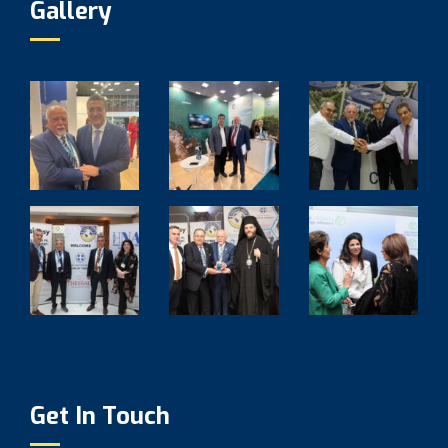
Gallery
Get In Touch