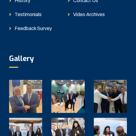
History
Contact Us
Testimonials
Video Archives
Feedback Survey
Gallery