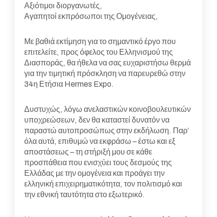
Αξιότιμοι διοργανωτές,
Αγαπητοί εκπρόσωποι της Ομογένειας,
Με βαθιά εκτίμηση για το σημαντικό έργο που
επιτελείτε, προς όφελος του Ελληνισμού της
Διασποράς, θα ήθελα να σας ευχαριστήσω θερμά
για την τιμητική πρόσκληση να παρευρεθώ στην
34η Ετήσια Hermes Expo.
Δυστυχώς, λόγω ανελαστικών κοινοβουλευτικών
υποχρεώσεων, δεν θα καταστεί δυνατόν να
παραστώ αυτοπροσώπως στην εκδήλωση. Παρ’
όλα αυτά, επιθυμώ να εκφράσω – έστω και εξ
αποστάσεως – τη στήριξή μου σε κάθε
προσπάθεια που ενισχύει τους δεσμούς της
Ελλάδας με την ομογένεια και προάγει την
ελληνική επιχειρηματικότητα, τον πολιτισμό και
την εθνική ταυτότητα στο εξωτερικό.