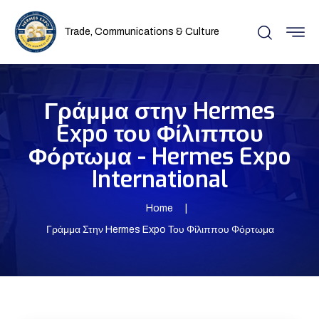
Trade, Communications & Culture
Γράμμα στην Hermes
Expo του Φίλιππου
Φόρτωμα - Hermes Expo
International
Home
Γράμμα Στην Hermes Expo Του Φίλιππου Φόρτωμα