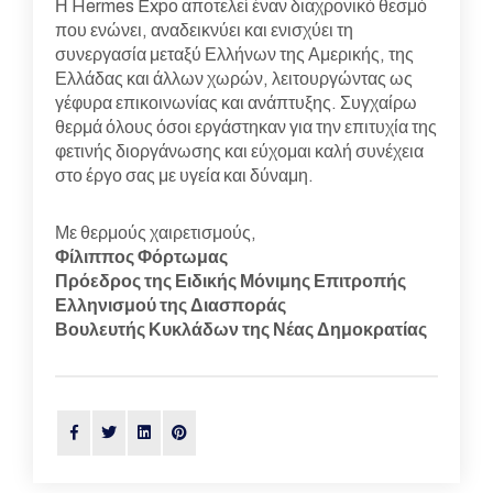
Η Hermes Expo αποτελεί έναν διαχρονικό θεσμό
που ενώνει, αναδεικνύει και ενισχύει τη
συνεργασία μεταξύ Ελλήνων της Αμερικής, της
Ελλάδας και άλλων χωρών, λειτουργώντας ως
γέφυρα επικοινωνίας και ανάπτυξης. Συγχαίρω
θερμά όλους όσοι εργάστηκαν για την επιτυχία της
φετινής διοργάνωσης και εύχομαι καλή συνέχεια
στο έργο σας με υγεία και δύναμη.
Με θερμούς χαιρετισμούς,
Φίλιππος Φόρτωμας
Πρόεδρος της Ειδικής Μόνιμης Επιτροπής
Ελληνισμού της Διασποράς
Βουλευτής Κυκλάδων της Νέας Δημοκρατίας