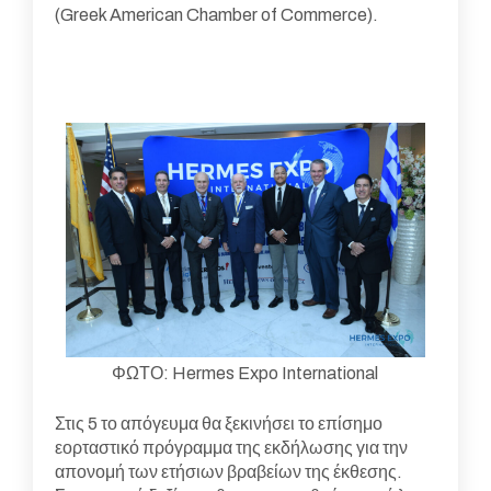
(Greek American Chamber of Commerce).
ΦΩΤΟ: Hermes Expo International
Στις 5 το απόγευμα θα ξεκινήσει το επίσημο
εορταστικό πρόγραμμα της εκδήλωσης για την
απονομή των ετήσιων βραβείων της έκθεσης.