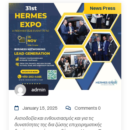
News
Press
admin
January 15, 2025
Comments 0
Αισιοδοξία και ενθουσιασμός και για τις
δυνατότητες της δια ζώσης επιχειρηματικής