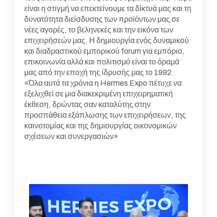
είναι η στιγμή να επεκτείνουμε τα δίκτυά μας και τη
δυνατότητα διείσδυσης των προϊόντων μας σε
νέες αγορές, το βεληνεκές και την εικόνα των
επιχειρήσεών μας. Η δημιουργία ενός δυναμικού
και διαδραστικού εμπορικού forum για εμπόριο,
επικοινωνία αλλά και πολιτισμό είναι το όραμά
μας από την εποχή της ίδρυσής μας το 1992.
«Όλα αυτά τα χρόνια η Hermes Expo πέτυχε να
εξελιχθεί σε μια διακεκριμένη επιχειρηματική
έκθεση, δρώντας σαν καταλύτης στην
προσπάθεια εξάπλωσης των επιχειρήσεων, της
καινοτομίας και της δημιουργίας οικονομικών
σχέσεων και συνεργασιών»