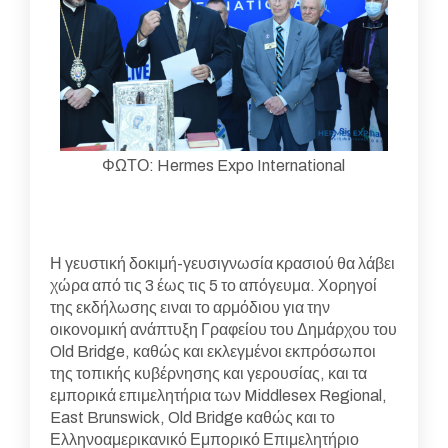
ΦΩΤΟ: Hermes Expo International
Η γευστική δοκιμή-γευσιγνωσία κρασιού θα λάβει
χώρα από τις 3 έως τις 5 το απόγευμα. Χορηγοί
της εκδήλωσης ειναι το αρμόδιου για την
οικονομική ανάπτυξη Γραφείου του Δημάρχου του
Old Bridge, καθώς και εκλεγμένοι εκπρόσωποι
της τοπικής κυβέρνησης και γερουσίας, και τα
εμπορικά επιμελητήρια των Middlesex Regional,
East Brunswick, Old Bridge καθώς και το
Ελληνοαμερικανικό Εμπορικό Επιμελητήριο