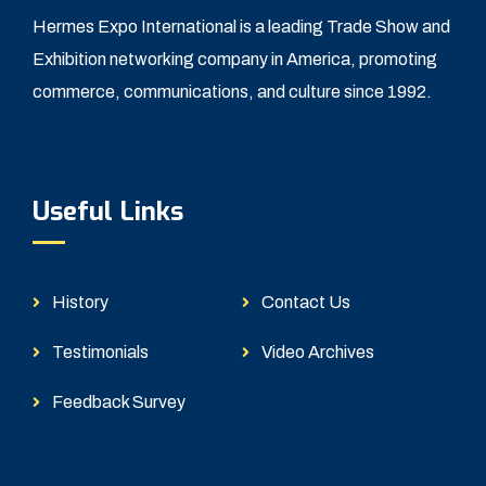
Hermes Expo International is a leading Trade Show and
Exhibition networking company in America, promoting
commerce, communications, and culture since 1992.
Useful Links
History
Contact Us
Testimonials
Video Archives
Feedback Survey