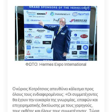
ΦΩΤΟ: Hermes Expo International
Ο κύριος Κοτρότσιος απευθύνει κάλεσμα προς
όλους τους ενδιαφερομένους: «Οι συμμετέχοντες
θα έχουν την ευκαιρία της γνωριμίας, επαφών και
επιχειρηματικής δικτύωσης με τους χορηγούς,
τους εκθέτες και όλους τους συμμετέχοντες. Τώρα